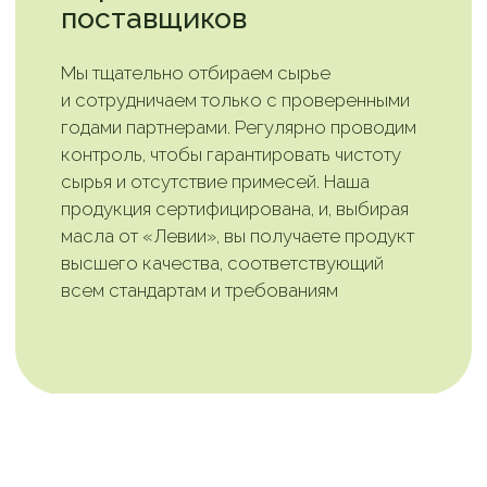
Станьте частью
сообщества
ценителей здорового
образа жизни!
Подпишитесь на наш канал в Telegram
и узнавайте первыми о новинках, акциях
и полезных свойствах наших масел
Подписаться