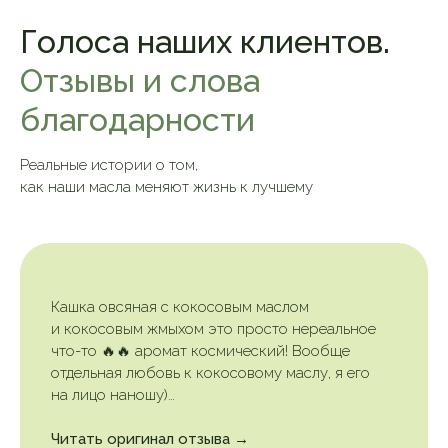
Голоса наших клиентов.
Отзывы и слова
благодарности
Реальные истории о том,
как наши масла меняют жизнь к лучшему
Кашка овсяная с кокосовым маслом
и кокосовым жмыхом это просто нереальное
что-то 🔥🔥 аромат космический! Вообще
отдельная любовь к кокосовому маслу, я его
на лицо наношу)…
Читать оригинал отзыва →