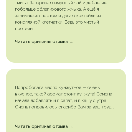
тмина. Завариваю имунный чай и добавляю
побольше облепихового жмыха. А ещё я
занимаюсь спортом и делаю коктейль из
конопляной клетчатки. Ведь это чистый
протеин!!!..
Читать оригинал отзыва →
Попробовала масло кунжутное — очень
вкусное, такой аромат стоит кунжута! Семена
начала добавлять и в салат, и в кашу с утра.
Очень понравилось, спасибо Вам за ваш труд …
Читать оригинал отзыва →