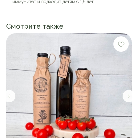
иммунитет и подходит детям с 1,5 лет.
Смотрите также
М
5
П
В