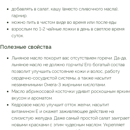
добавлять в салат, кашу (вместо сливочного масла),
гарнир.
можно пить в чистом виде во время или после еды
взрослым по 1-2 чайные ложки в день в светлое время
суток.
Полезные свойства
Льняное масло покорит вас отсутствием горечи. Да-да,
льняное масло не должно горчить! Его богатый состав
позволит улучшить состояние кожи и волос, работу
сердечно-сосудистой системы, а также насытит
незаменимыми Омега-3 жирными кислотами.
Масло абрикосовой косточки удивит роскошным ярким
вкусом и ароматом.
Кедровое масло улучшит отток желчи, насытит
витамином Е и окажет заживляющее действие на
слизистую желудка. Даже самый простой салат заиграет
новыми красками с этим чудесным маслом. Укрепляет