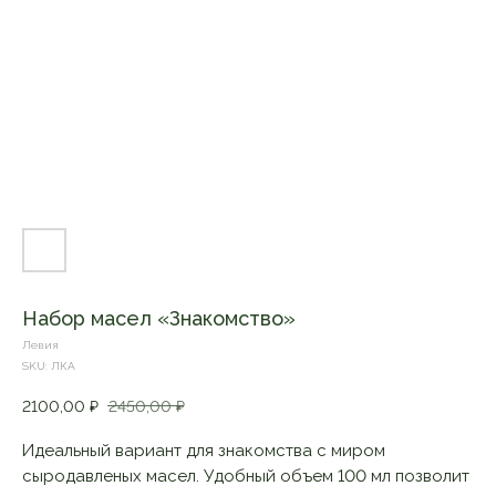
Набор масел «Знакомство»
Левия
SKU:
ЛКА
2100,00
₽
2450,00
₽
Идеальный вариант для знакомства с миром
сыродавленых масел. Удобный объем 100 мл позволит