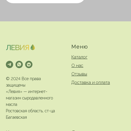
Меню
Каталог
О нас
Отзывы
© 2024 Все права
Доставка и оплата
защищены
«Левия» — интернет-
магазин сыродавленного
масла
Ростовская область, ст-ца
Багаевская