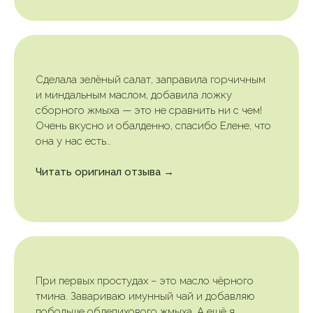
Сделала зелёный салат, заправила горчичным
и миндальным маслом, добавила ложку
сборного жмыха — это не сравнить ни с чем!
Очень вкусно и обалденно, спасибо Елене, что
она у нас есть…
Читать оригинал отзыва →
При первых простудах – это масло чёрного
тмина. Завариваю имунный чай и добавляю
побольше облепихового жмыха. А ещё я