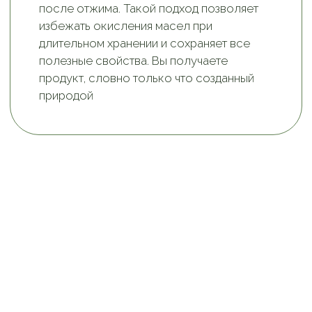
контроль, чтобы гарантировать чистоту
сырья и отсутствие примесей. Наша
продукция сертифицирована, и, выбирая
масла от «Левии», вы получаете продукт
высшего качества, соответствующий
всем стандартам и требованиям