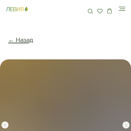
← Назад