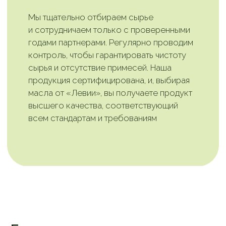
Станьте частью
сообщества
ценителей здорового
образа жизни!
Подпишитесь на наш канал в Telegram
и узнавайте первыми о новинках, акциях
и полезных свойствах наших масел