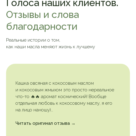
Голоса наших клиентов.
Отзывы и слова
Подписаться
благодарности
Реальные истории о том,
как наши масла меняют жизнь к лучшему
Кашка овсяная с кокосовым маслом
и кокосовым жмыхом это просто нереальное
что-то 🔥🔥 аромат космический! Вообще
отдельная любовь к кокосовому маслу, я его
на лицо наношу)…
Читать оригинал отзыва →