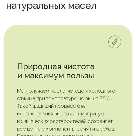
натуральных масел
Насыщенный букет
живых масел
Каждое наше масло имеет свой
уникальный вкус и аромат, раскрывающий