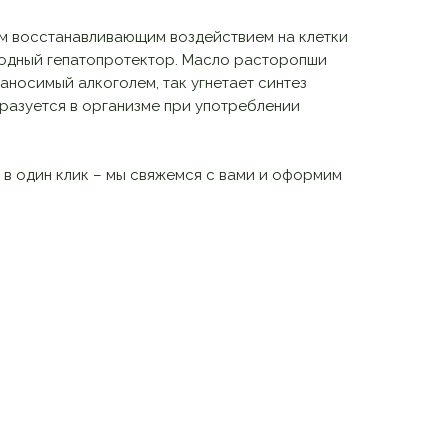
м восстанавливающим воздействием на клетки
родный гепатопротектор. Масло расторопши
наносимый алкоголем, так угнетает синтез
разуется в организме при употреблении
 в один клик – мы свяжемся с вами и оформим