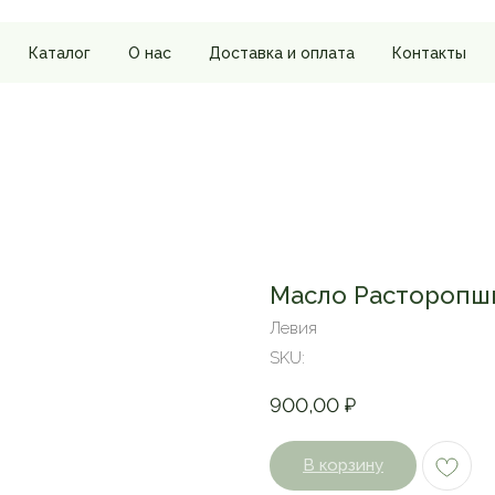
Каталог
О нас
Доставка и оплата
Контакты
Масло Расторопш
Левия
SKU:
900,00
₽
В корзину