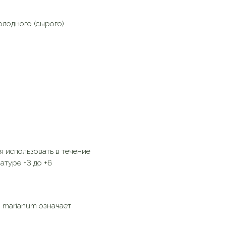
лодного (сырого)
я использовать в течение
атуре +3 до +6
 marianum означает