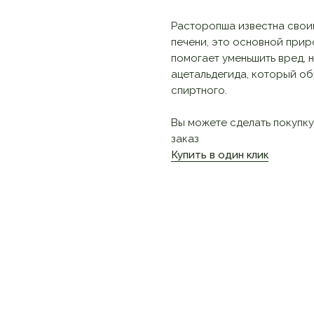
Расторопша известна свои
печени, это основной при
помогает уменьшить вред, 
ацетальдегида, который об
спиртного.
Вы можете сделать покупку
заказ
Купить в один клик