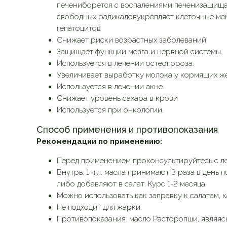
печениборется с воспалениями печенизащищае
свободных радикаловукрепляет клеточные ме
гепатоцитов
Снижает риски возрастных заболеваний
Защищает функции мозга и нервной системы.
Используется в лечении остеопороза.
Увеличивает выработку молока у кормящих 
Используется в лечении акне.
Снижает уровень сахара в крови
Используется при онкологии.
Способ применения и противопоказания
Рекомендации по применению:
Перед применением проконсультируйтесь с л
Внутрь: 1 ч.л. масла принимают 3 раза в день п
либо добавляют в салат. Курс 1-2 месяца.
Можно использовать как заправку к салатам, 
Не подходит для жарки.
Противопоказания: масло Расторопши, являя