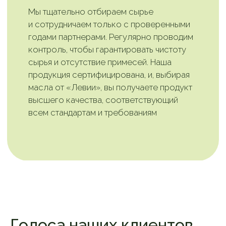
сообщества
ценителей здорового
образа жизни!
Подпишитесь на наш канал в Telegram
и узнавайте первыми о новинках, акциях
и полезных свойствах наших масел
Подписаться
Голоса наших клиентов.