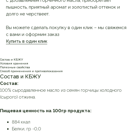
с добавлением горчичного масла, приобретает
пышность, приятный аромат и золотистый оттенок и
долго не черствеет.
Вы можете сделать покупку в один клик – мы свяжемся
с вами и оформим заказ
Купить в один клик
Состав и КБЖУ
Условия хранения
Полезные свойства
Способ применения и противопоказания
Состав и КБЖУ
Состав:
100% сыродавленное масло из семян горчицы холодного
(сырого) отжима.
Пищевая ценность на 100гр продукта:
884 ккал
Белки, гр -0,0