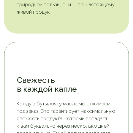
Сертифицированное
сырье от надежных
поставщиков
Мы тщательно отбираем сырье
и сотрудничаем только с проверенными
годами партнерами. Регулярно проводим
контроль, чтобы гарантировать чистоту
сырья и отсутствие примесей. Наша
продукция сертифицирована, и, выбирая
масла от «Левии», вы получаете продукт
высшего качества, соответствующий
всем стандартам и требованиям