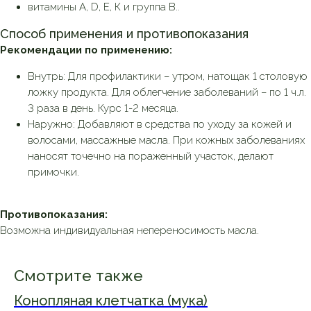
витамины А, D, Е, К и группа В..
Способ применения и противопоказания
Рекомендации по применению:
Внутрь: Для профилактики – утром, натощак 1 столовую
ложку продукта. Для облегчение заболеваний – по 1 ч.л.
3 раза в день. Курс 1-2 месяца.
Наружно: Добавляют в средства по уходу за кожей и
волосами, массажные масла. При кожных заболеваниях
наносят точечно на пораженный участок, делают
примочки.
Противопоказания:
Возможна индивидуальная непереносимость масла.
Смотрите также
Конопляная клетчатка (мука)
М