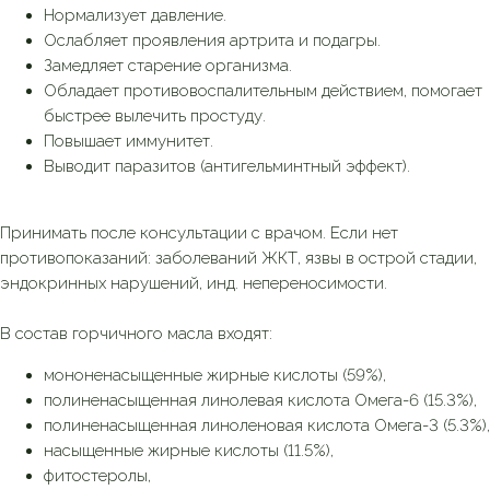
Нормализует давление.
Ослабляет проявления артрита и подагры.
Замедляет старение организма.
Обладает противовоспалительным действием, помогает
быстрее вылечить простуду.
Повышает иммунитет.
Выводит паразитов (антигельминтный эффект).
Принимать после консультации с врачом. Если нет
противопоказаний: заболеваний ЖКТ, язвы в острой стадии,
эндокринных нарушений, инд. непереносимости.
В состав горчичного масла входят:
мононенасыщенные жирные кислоты (59%),
полиненасыщенная линолевая кислота Омега-6 (15.3%),
полиненасыщенная линоленовая кислота Омега-3 (5.3%),
насыщенные жирные кислоты (11.5%),
фитостеролы,