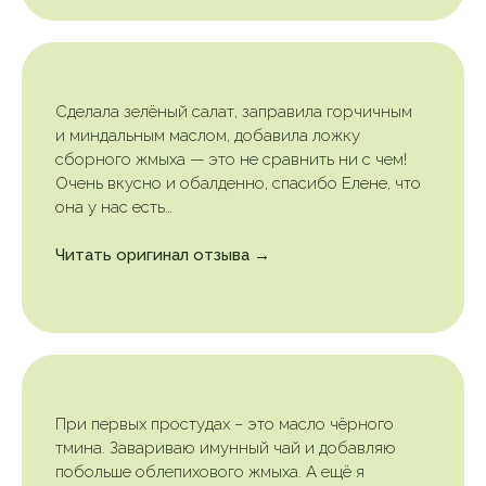
Сделала зелёный салат, заправила горчичным
и миндальным маслом, добавила ложку
сборного жмыха — это не сравнить ни с чем!
Очень вкусно и обалденно, спасибо Елене, что
она у нас есть…
Читать оригинал отзыва →
При первых простудах – это масло чёрного
тмина. Завариваю имунный чай и добавляю
побольше облепихового жмыха. А ещё я